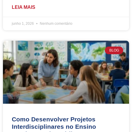
LEIA MAIS
junho 1, 2026
Nenhum comentário
BLOG
Como Desenvolver Projetos
Interdisciplinares no Ensino