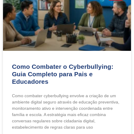
Como Combater o Cyberbullying:
Guia Completo para Pais e
Educadores
Como combater cyberbullying envolve a criação de um
ambiente digital seguro através de educação preventiva,
monitoramento ativo e intervenção coordenada entre
família e escola. A estratégia mais eficaz combina
conversas regulares sobre cidadania digital,
estabelecimento de regras claras para uso