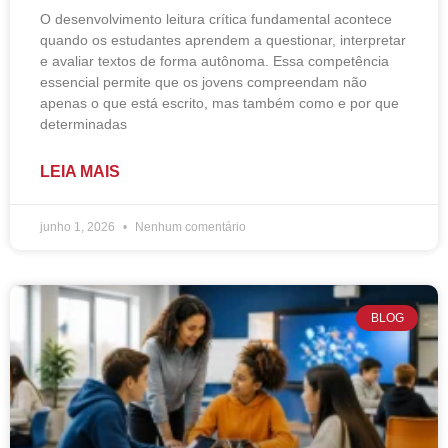
O desenvolvimento leitura crítica fundamental acontece
quando os estudantes aprendem a questionar, interpretar
e avaliar textos de forma autônoma. Essa competência
essencial permite que os jovens compreendam não
apenas o que está escrito, mas também como e por que
determinadas
LEIA MAIS
junho 1, 2026
Nenhum comentário
BLOG