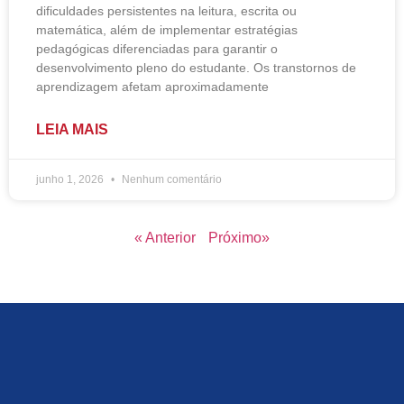
dificuldades persistentes na leitura, escrita ou
matemática, além de implementar estratégias
pedagógicas diferenciadas para garantir o
desenvolvimento pleno do estudante. Os transtornos de
aprendizagem afetam aproximadamente
LEIA MAIS
junho 1, 2026
Nenhum comentário
« Anterior
Próximo»