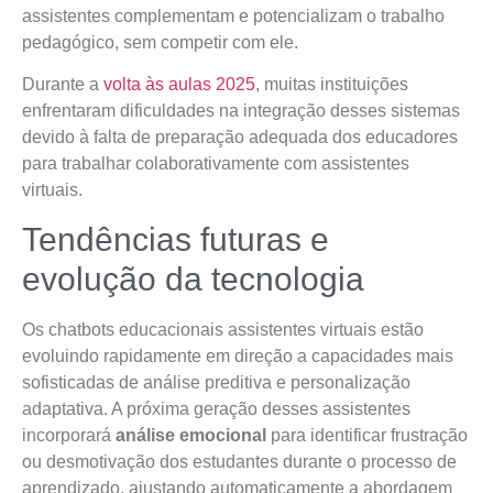
assistentes complementam e potencializam o trabalho
pedagógico, sem competir com ele.
Durante a
volta às aulas 2025
, muitas instituições
enfrentaram dificuldades na integração desses sistemas
devido à falta de preparação adequada dos educadores
para trabalhar colaborativamente com assistentes
virtuais.
Tendências futuras e
evolução da tecnologia
Os chatbots educacionais assistentes virtuais estão
evoluindo rapidamente em direção a capacidades mais
sofisticadas de análise preditiva e personalização
adaptativa. A próxima geração desses assistentes
incorporará
análise emocional
para identificar frustração
ou desmotivação dos estudantes durante o processo de
aprendizado, ajustando automaticamente a abordagem