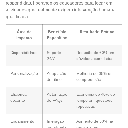
respondidas, liberando os educadores para focar em
atividades que realmente exigem intervenção humana
qualificada.
Área de
Benefício
Resultado Prático
Impacto
Específico
Disponibilidade
Suporte
Redução de 60% em
24/7
dúvidas acumuladas
Personalização
Adaptação
Melhoria de 35% em
de ritmo
compreensão
Eficiência
Automação
Economia de 40% do
docente
de FAQs
tempo em questões
repetitivas
Engajamento
Interação
Aumento de 50% na
gamificada
participação