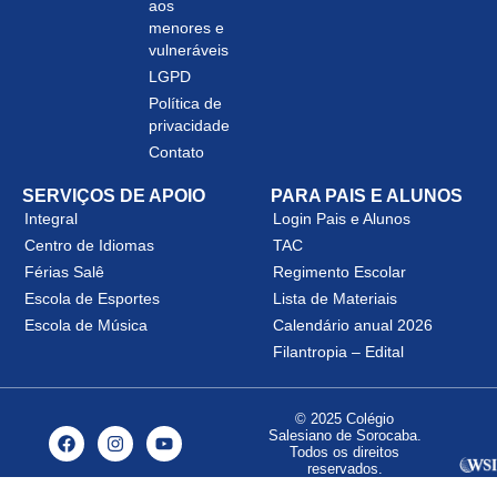
aos
menores e
vulneráveis
LGPD
Política de
privacidade
Contato
SERVIÇOS DE APOIO
PARA PAIS E ALUNOS
Integral
Login Pais e Alunos
Centro de Idiomas
TAC
Férias Salê
Regimento Escolar
Escola de Esportes
Lista de Materiais
Escola de Música
Calendário anual 2026
Filantropia – Edital
© 2025 Colégio
Salesiano de Sorocaba.
Todos os direitos
reservados.