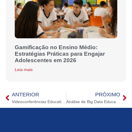
Gamificação no Ensino Médio:
Estratégias Práticas para Engajar
Adolescentes em 2026
Leia mais
ANTERIOR
PRÓXIMO
Videoconferências Educativas: Conectando Salas de Aula Globalmente
Análise de Big Data Educacional: Personalizando o Aprendizado com Tecnologia