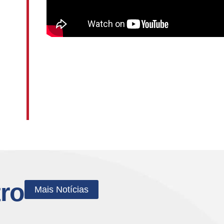
tro
Mais Notícias