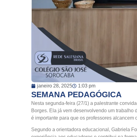
janeiro 28, 2025
1:03 pm
SEMANA PEDAGÓGICA
Nesta segunda-feira (27/1) a palestrante convidad
Borges. Ela já vem desenvolvendo um trabalho d
é importante para que os professores alcancem o
Segundo a orientadora educacional, Gabriela Fo
experiência aos educadores e contribui na form