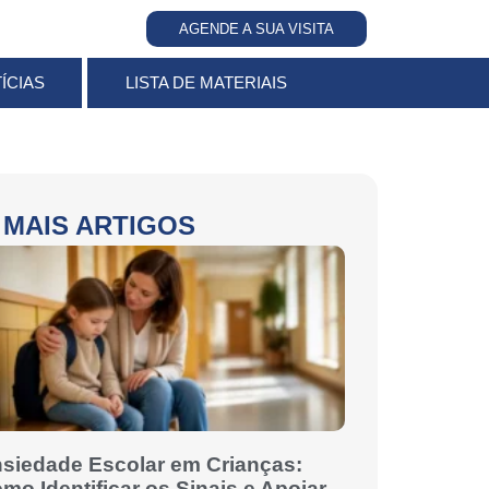
AGENDE A SUA VISITA
ÍCIAS
LISTA DE MATERIAIS
MAIS ARTIGOS
siedade Escolar em Crianças:
mo Identificar os Sinais e Apoiar