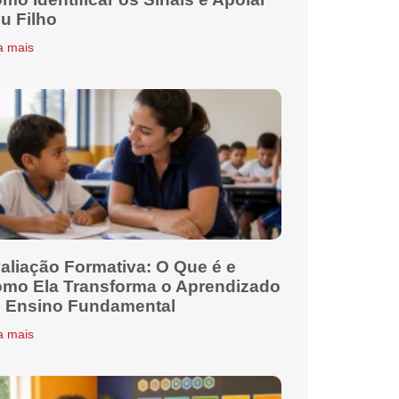
u Filho
a mais
aliação Formativa: O Que é e
mo Ela Transforma o Aprendizado
 Ensino Fundamental
a mais