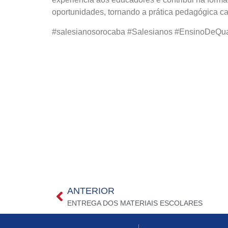
oportunidades, tornando a prática pedagógica c
#salesianosorocaba
#Salesianos
#EnsinoDeQua
ANTERIOR
ENTREGA DOS MATERIAIS ESCOLARES