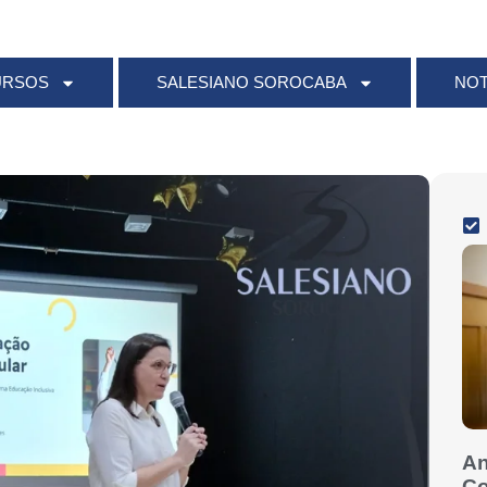
URSOS
SALESIANO SOROCABA
NOT
An
Co