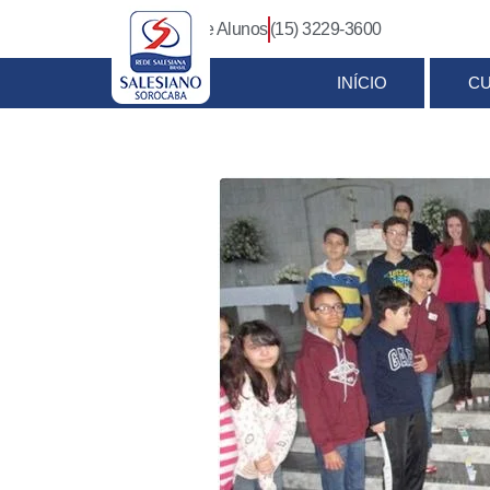
Login Pais e Alunos
(15) 3229-3600
INÍCIO
C