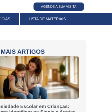
AGENDE A SUA VISITA
ÍCIAS
LISTA DE MATERIAIS
MAIS ARTIGOS
siedade Escolar em Crianças:
mo Identificar os Sinais e Apoiar