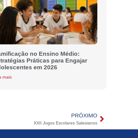
mificação no Ensino Médio:
tratégias Práticas para Engajar
olescentes em 2026
a mais
PRÓXIMO
XXII Jogos Escolares Salesianos