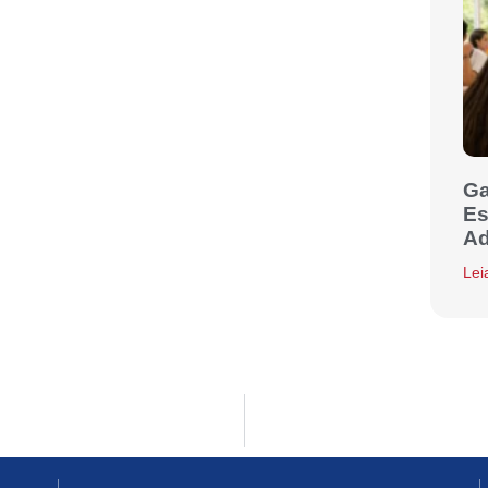
Ga
Es
Ad
Lei