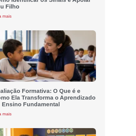
u Filho
a mais
aliação Formativa: O Que é e
mo Ela Transforma o Aprendizado
 Ensino Fundamental
a mais