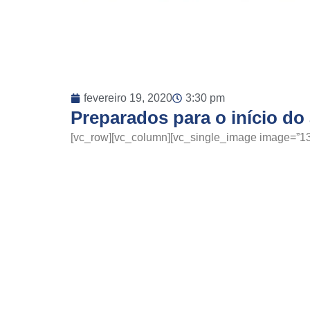
fevereiro 19, 2020
3:30 pm
Preparados para o início do 
[vc_row][vc_column][vc_single_image image=”135