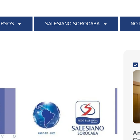
URSOS
SALESIANO SOROCABA
NOT
An
Co