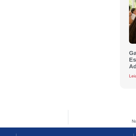
Ga
Es
Ad
Lei
N