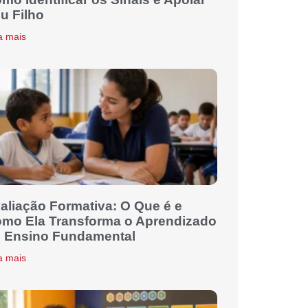
u Filho
a mais
aliação Formativa: O Que é e
mo Ela Transforma o Aprendizado
 Ensino Fundamental
a mais