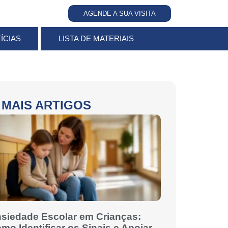
AGENDE A SUA VISITA
ÍCIAS
LISTA DE MATERIAIS
MAIS ARTIGOS
siedade Escolar em Crianças:
mo Identificar os Sinais e Apoiar