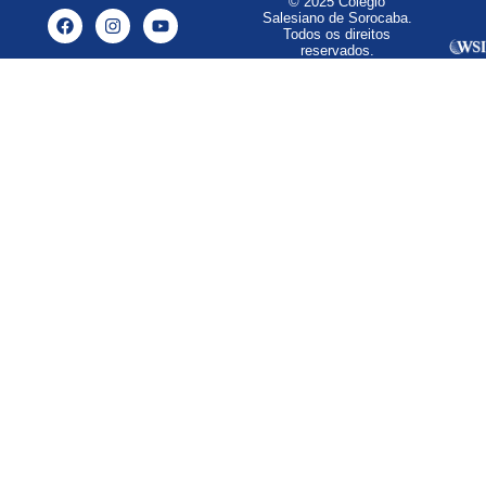
© 2025 Colégio
Salesiano de Sorocaba.
Todos os direitos
reservados.