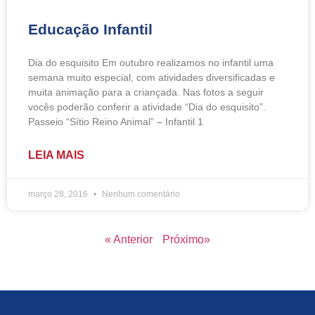
Educação Infantil
Dia do esquisito Em outubro realizamos no infantil uma
semana muito especial, com atividades diversificadas e
muita animação para a criançada. Nas fotos a seguir
vocês poderão conferir a atividade “Dia do esquisito”.
Passeio “Sítio Reino Animal” – Infantil 1
LEIA MAIS
março 28, 2016
Nenhum comentário
« Anterior
Próximo»