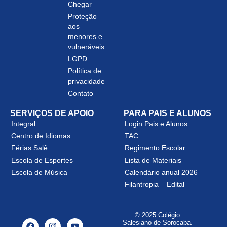
Chegar
Proteção
aos
menores e
vulneráveis
LGPD
Política de
privacidade
Contato
SERVIÇOS DE APOIO
PARA PAIS E ALUNOS
Integral
Login Pais e Alunos
Centro de Idiomas
TAC
Férias Salê
Regimento Escolar
Escola de Esportes
Lista de Materiais
Escola de Música
Calendário anual 2026
Filantropia – Edital
© 2025 Colégio
Salesiano de Sorocaba.