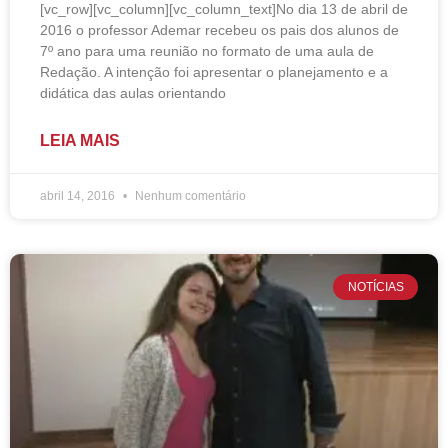
[vc_row][vc_column][vc_column_text]No dia 13 de abril de
2016 o professor Ademar recebeu os pais dos alunos de
7º ano para uma reunião no formato de uma aula de
Redação. A intenção foi apresentar o planejamento e a
didática das aulas orientando
LEIA MAIS
abril 14, 2016
Nenhum comentário
NOTÍCIAS