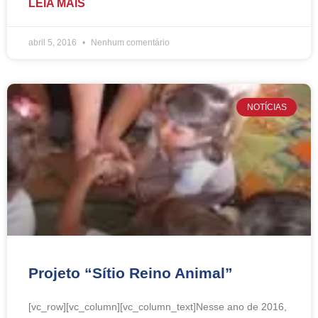
LEIA MAIS
abril 5, 2016
Nenhum comentário
NOTÍCIAS
Projeto “Sítio Reino Animal”
[vc_row][vc_column][vc_column_text]Nesse ano de 2016,