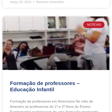
março 29, 2016
Nenhum comentário
NOTÍCIAS
Formação de professores –
Educação Infantil
Formação de professores em Americana No mês de
fevereiro as professoras do 1º e 2º Anos do Ensino
Fundamental participaram de uma formação promovida