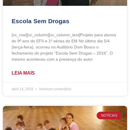
Escola Sem Drogas
[vc_row][vc_column][vc_column_text]Projeto para alunos
do 9º ano do EFII e 1º séries do EM No último dia 5/4
(terça-feira), ocorreu no Auditório Dom Bosco o
fechamento do projeto “Escola Sem Drogas – 2016”. O
mesmo aconteceu com a presença do autor
LEIA MAIS
abril 14, 2016
Nenhum comentário
NOTÍCIAS