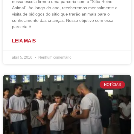
nossa escola firmou uma parceria com o “Sítio Reino
Animal”. Ao longo do ano, receberemos mensalmente a
visita de biólogos do sítio que trarão animais para o
conhecimento das crianças. Nosso objetivo com essa
parceria é
LEIA MAIS
abril 5, 2016
Nenhum comentário
NOTÍCIAS