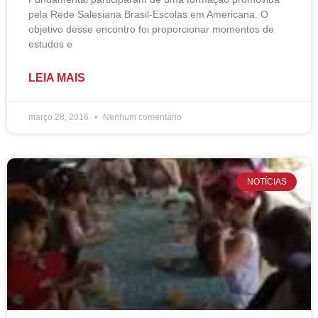
pela Rede Salesiana Brasil-Escolas em Americana. O
objetivo desse encontro foi proporcionar momentos de
estudos e
LEIA MAIS
março 28, 2016
Nenhum comentário
NOTÍCIAS