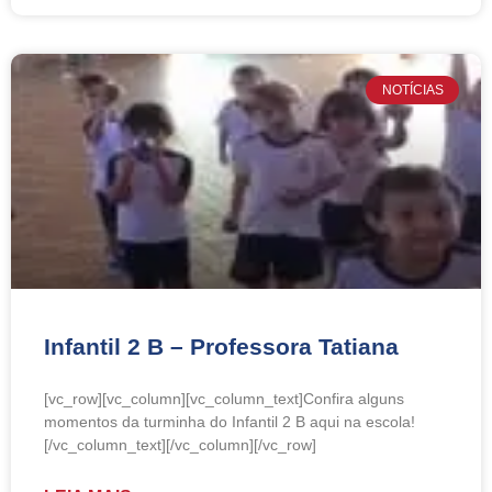
NOTÍCIAS
Infantil 2 B – Professora Tatiana
[vc_row][vc_column][vc_column_text]Confira alguns
momentos da turminha do Infantil 2 B aqui na escola!
[/vc_column_text][/vc_column][/vc_row]