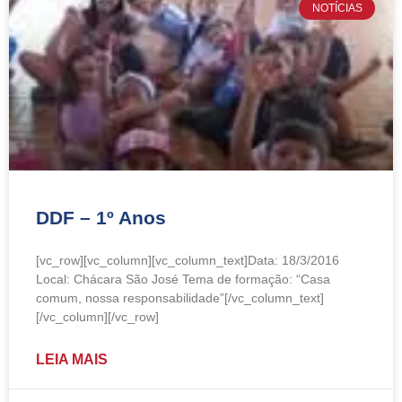
NOTÍCIAS
DDF – 1º Anos
[vc_row][vc_column][vc_column_text]Data: 18/3/2016
Local: Chácara São José Tema de formação: “Casa
comum, nossa responsabilidade”[/vc_column_text]
[/vc_column][/vc_row]
LEIA MAIS