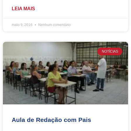
LEIA MAIS
maio 9, 2016
Nenhum comentário
NOTÍCIAS
Aula de Redação com Pais