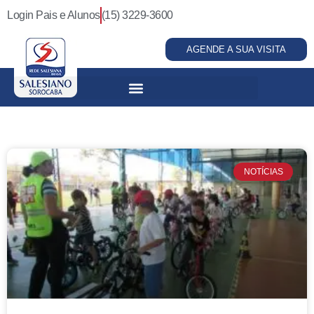
Login Pais e Alunos
(15) 3229-3600
AGENDE A SUA VISITA
NOTÍCIAS