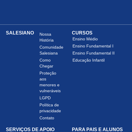
SALESIANO
CURSOS
Nossa
Ensino Médio
História
Ensino Fundamental I
Comunidade
Salesiana
Ensino Fundamental II
Como
Educação Infantil
Chegar
Proteção
aos
menores e
vulneráveis
LGPD
Política de
privacidade
Contato
SERVIÇOS DE APOIO
PARA PAIS E ALUNOS