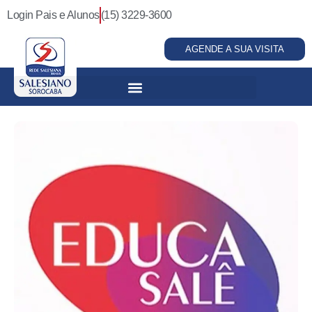
Login Pais e Alunos
(15) 3229-3600
AGENDE A SUA VISITA