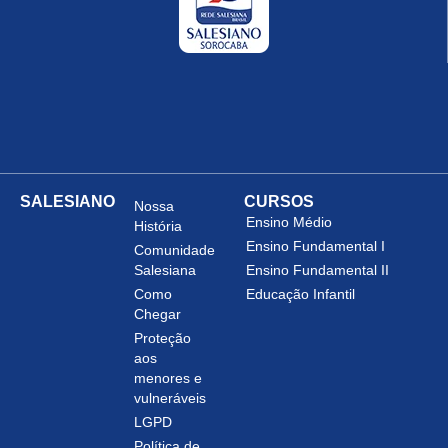
SALESIANO
CURSOS
Nossa
Ensino Médio
História
Ensino Fundamental I
Comunidade
Salesiana
Ensino Fundamental II
Como
Educação Infantil
Chegar
Proteção
aos
menores e
vulneráveis
LGPD
Política de