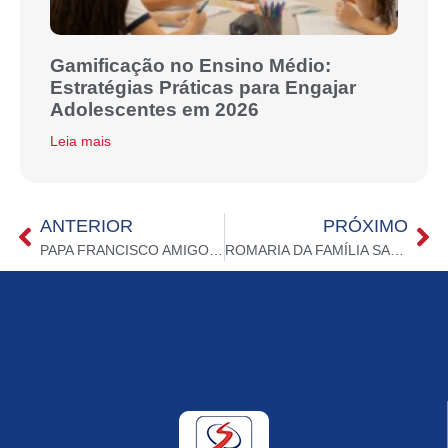
Gamificação no Ensino Médio:
Estratégias Práticas para Engajar
Adolescentes em 2026
Leia mais
ANTERIOR
PRÓXIMO
PAPA FRANCISCO AMIGO DO SALESIANO SOROCABA
ROMARIA DA FAMÍLIA SALESIANA – “Com Maria, Ser Fermento na Família”