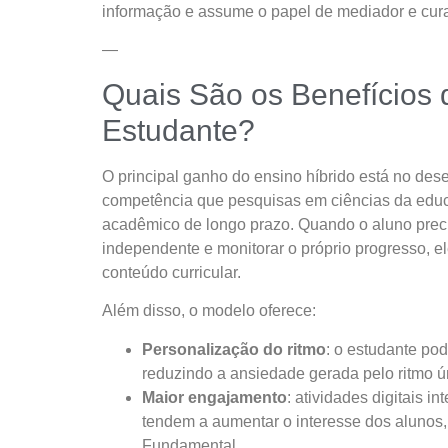
informação e assume o papel de mediador e cur
—
Quais São os Benefícios 
Estudante?
O principal ganho do ensino híbrido está no de
competência que pesquisas em ciências da ed
acadêmico de longo prazo. Quando o aluno preci
independente e monitorar o próprio progresso, e
conteúdo curricular.
Além disso, o modelo oferece:
Personalização do ritmo
: o estudante po
reduzindo a ansiedade gerada pelo ritmo ún
Maior engajamento
: atividades digitais i
tendem a aumentar o interesse dos alunos,
Fundamental.