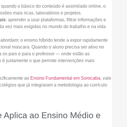
: quando o básico do conteúdo é assimilado online, o
ssões mais ricas, laboratórios e projetos.
ais
: aprender a usar plataformas, filtrar informações e
a vez mais exigidas no mundo do trabalho e na vida
abordam: o ensino híbrido tende a expor rapidamente
ional mascara. Quando o aluno precisa ser ativo no
ra os pais e para o professor — onde estão as
s é justamente o que permite intervenções mais
cificamente ao
Ensino Fundamental em Sorocaba
, vale
olégios que já integraram a metodologia ao currículo
 Aplica ao Ensino Médio e