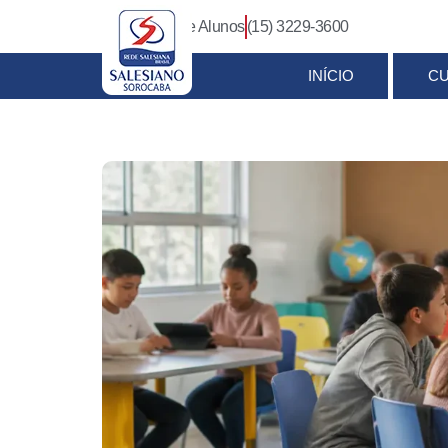
Login Pais e Alunos
(15) 3229-3600
INÍCIO
C