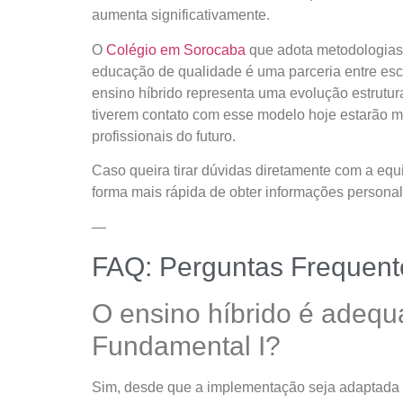
aumenta significativamente.
O
Colégio em Sorocaba
que adota metodologias
educação de qualidade é uma parceria entre esco
ensino híbrido representa uma evolução estrut
tiverem contato com esse modelo hoje estarão 
profissionais do futuro.
Caso queira tirar dúvidas diretamente com a eq
forma mais rápida de obter informações personal
—
FAQ: Perguntas Frequent
O ensino híbrido é adequ
Fundamental I?
Sim, desde que a implementação seja adaptada à 