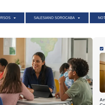
URSOS
SALESIANO SOROCABA
NOT
An
Co