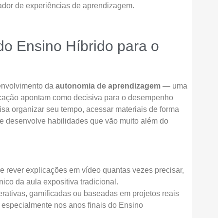
ador de experiências de aprendizagem.
do Ensino Híbrido para o
senvolvimento da
autonomia de aprendizagem
— uma
ucação apontam como decisiva para o desempenho
sa organizar seu tempo, acessar materiais de forma
le desenvolve habilidades que vão muito além do
de rever explicações em vídeo quantas vezes precisar,
ico da aula expositiva tradicional.
nterativas, gamificadas ou baseadas em projetos reais
 especialmente nos anos finais do Ensino