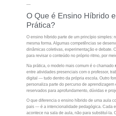
—
O Que é Ensino Híbrido 
Prática?
O ensino híbrido parte de um princípio simples:
mesma forma. Algumas competências se desenvo
dinâmicas coletivas, experimentação e debate. 
para revisar o conteúdo no próprio ritmo, por meio
Na prática, o modelo mais comum é o chamado
entre atividades presenciais com o professor, t
digital — tudo dentro da própria escola. Outro fo
personaliza parte do percurso de aprendizagem 
reservados para aprofundamento, dúvidas e proje
O que diferencia o ensino híbrido de uma aula
pais — é a intencionalidade pedagógica. Cada e
acontece na sala de aula, não para substituí-la. 