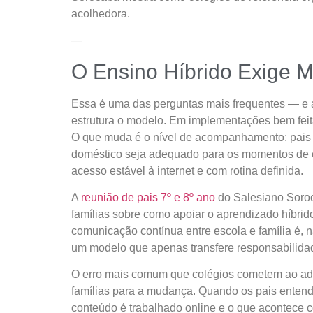
acolhedora.
—
O Ensino Híbrido Exige M
Essa é uma das perguntas mais frequentes — e 
estrutura o modelo. Em implementações bem feita
O que muda é o nível de acompanhamento: pais 
doméstico seja adequado para os momentos de e
acesso estável à internet e com rotina definida.
A
reunião de pais 7º e 8º ano
do Salesiano Soroc
famílias sobre como apoiar o aprendizado híbrid
comunicação contínua entre escola e família é, n
um modelo que apenas transfere responsabilida
O erro mais comum que colégios cometem ao ado
famílias para a mudança. Quando os pais enten
conteúdo é trabalhado online e o que acontece 