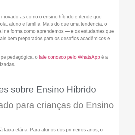
 inovadoras como o ensino híbrido entende que
la, aluno e família. Mais do que uma tendência, o
ural na forma como aprendemos — e os estudantes que
mais bem preparados para os desafios acadêmicos e
uipe pedagógica, o
fale conosco pelo WhatsApp
é a
izadas.
es sobre Ensino Híbrido
ado para crianças do Ensino
faixa etária. Para alunos dos primeiros anos, o