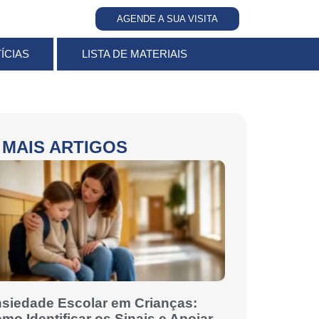
AGENDE A SUA VISITA
ÍCIAS
LISTA DE MATERIAIS
MAIS ARTIGOS
siedade Escolar em Crianças:
mo Identificar os Sinais e Apoiar