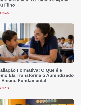
u Filho
a mais
aliação Formativa: O Que é e
mo Ela Transforma o Aprendizado
 Ensino Fundamental
a mais