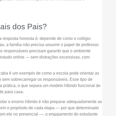
ais dos Pais?
a resposta honesta é: depende de como o colégio
s, a família não precisa assumir o papel de professor.
e responsáveis precisam garantir que o ambiente
studo online — sem distrações excessivas, com
aba é um exemplo de como a escola pode orientar as
o sem sobrecarregar os responsáveis. Esse tipo de
a prática, o que separa um modelo híbrido funcional de
de para casa.
tar o ensino híbrido é não preparar adequadamente as
dem o propósito de cada etapa — por que determinado
com ele no presencial —, o engajamento do estudante