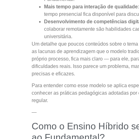
Mais tempo para interação de qualidade
tempo presencial fica disponível para discu
Desenvolvimento de competências digit
colaborar remotamente são habilidades cad
universitária.
Um detalhe que poucos conteúdos sobre o tema 
as lacunas de aprendizagem que o modelo tradic
próprio processo, fica mais claro — para ele, pa
dificuldades reais. Isso parece um problema, ma
precisas e eficazes.
Para entender como esse modelo se aplica espe
conhecer as práticas pedagógicas adotadas por c
regular.
—
Como o Ensino Híbrido se
ao Fundamental?