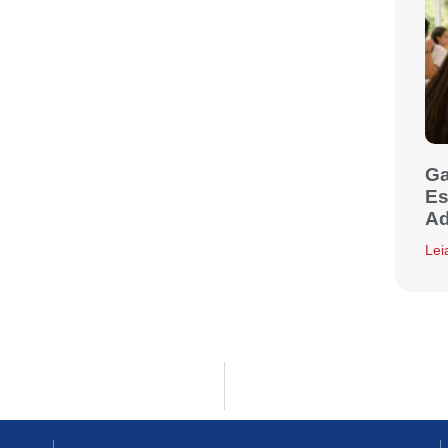
Ga
Es
Ad
Lei