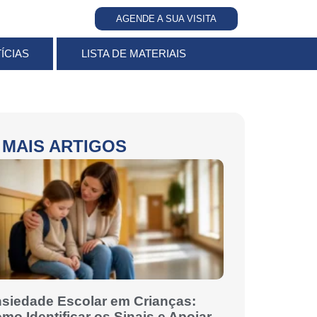
AGENDE A SUA VISITA
ÍCIAS
LISTA DE MATERIAIS
MAIS ARTIGOS
siedade Escolar em Crianças:
mo Identificar os Sinais e Apoiar