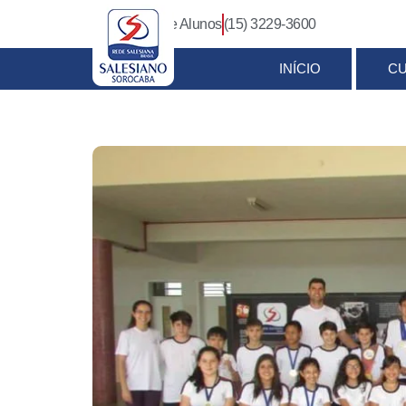
Login Pais e Alunos
(15) 3229-3600
INÍCIO
C