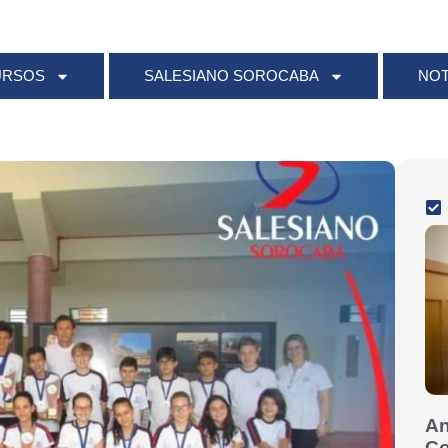
URSOS
SALESIANO SOROCABA
NOT
An
Co