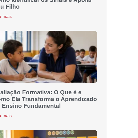
u Filho
a mais
aliação Formativa: O Que é e
mo Ela Transforma o Aprendizado
 Ensino Fundamental
a mais