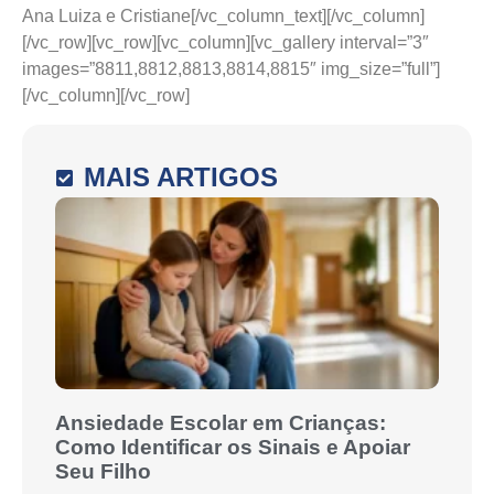
Ana Luiza e Cristiane[/vc_column_text][/vc_column]
[/vc_row][vc_row][vc_column][vc_gallery interval=”3″
images=”8811,8812,8813,8814,8815″ img_size=”full”]
[/vc_column][/vc_row]
MAIS ARTIGOS
Ansiedade Escolar em Crianças:
Como Identificar os Sinais e Apoiar
Seu Filho