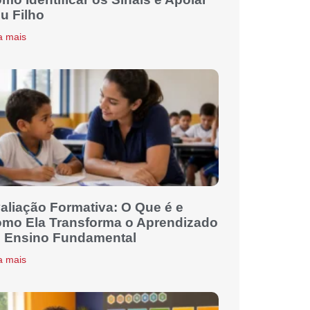
u Filho
a mais
aliação Formativa: O Que é e
mo Ela Transforma o Aprendizado
 Ensino Fundamental
a mais