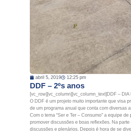
abril 5, 2019
12:25 pm
DDF – 2ºs anos
[vc_row][vc_column][vc_column_text]DDF – DI
O DDF é um projeto muito importante que visa pr
de um programa anual que conta com diversas at
Com o tema “Ser e Ter – Consumo” a equipe de pa
promover discussões e boas reflexões. Na parte 
discussões e plenários. Depois é hora de se diver