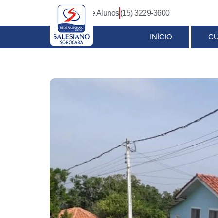
Login Pais e Alunos
(15) 3229-3600
INÍCIO
C