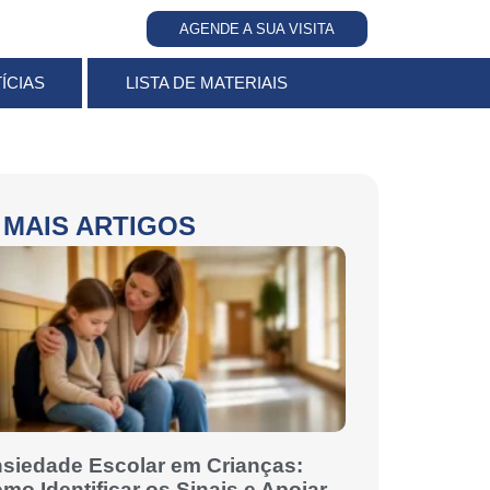
AGENDE A SUA VISITA
ÍCIAS
LISTA DE MATERIAIS
MAIS ARTIGOS
siedade Escolar em Crianças:
mo Identificar os Sinais e Apoiar