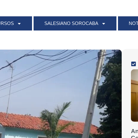
URSOS
SALESIANO SOROCABA
NOT
An
Co