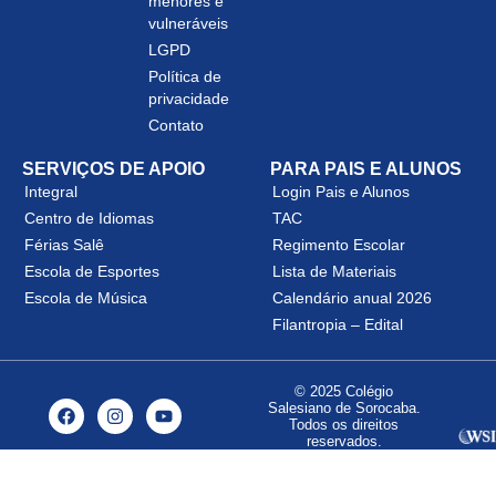
menores e
vulneráveis
LGPD
Política de
privacidade
Contato
SERVIÇOS DE APOIO
PARA PAIS E ALUNOS
Integral
Login Pais e Alunos
Centro de Idiomas
TAC
Férias Salê
Regimento Escolar
Escola de Esportes
Lista de Materiais
Escola de Música
Calendário anual 2026
Filantropia – Edital
© 2025 Colégio
Salesiano de Sorocaba.
Todos os direitos
reservados.