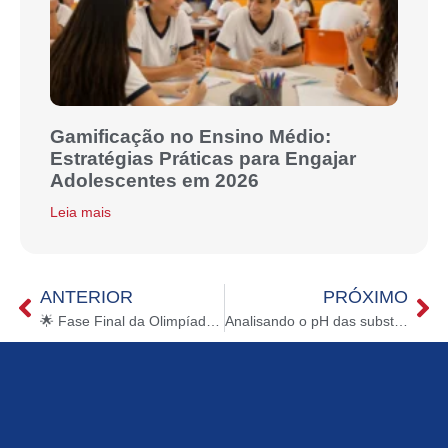
Gamificação no Ensino Médio:
Estratégias Práticas para Engajar
Adolescentes em 2026
Leia mais
ANTERIOR
PRÓXIMO
🌟 Fase Final da Olimpíada Nacional de Português! 🌟
Analisando o pH das substâncias🧪✨