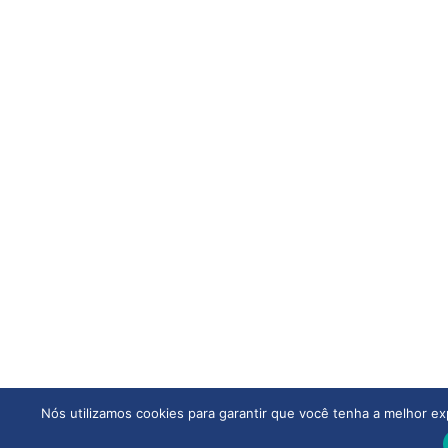
Nós utilizamos cookies para garantir que você tenha a melhor ex