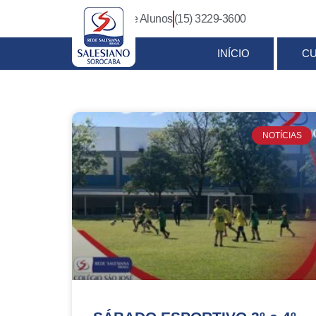
Login Pais e Alunos
(15) 3229-3600
INÍCIO
C
NOTÍCIAS