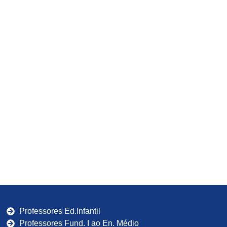
Professores Ed.Infantil
Professores Fund. I ao En. Médio