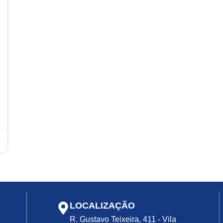
LOCALIZAÇÃO
R. Gustavo Teixeira, 411 - Vila