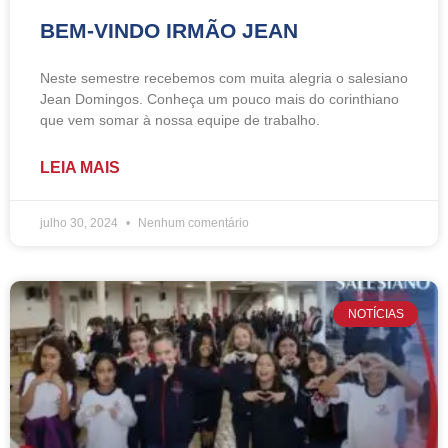
BEM-VINDO IRMÃO JEAN
Neste semestre recebemos com muita alegria o salesiano
Jean Domingos. Conheça um pouco mais do corinthiano
que vem somar à nossa equipe de trabalho.
LEIA MAIS
julho 30, 2024
Nenhum comentário
NOTÍCIAS