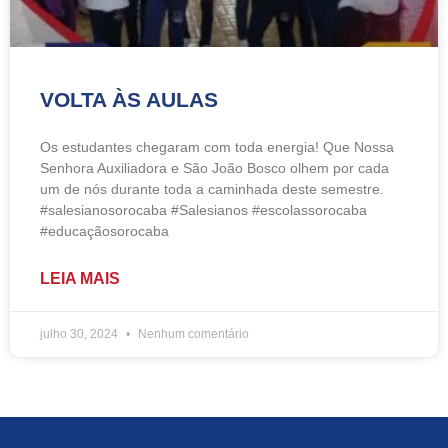
VOLTA ÀS AULAS
Os estudantes chegaram com toda energia! Que Nossa
Senhora Auxiliadora e São João Bosco olhem por cada
um de nós durante toda a caminhada deste semestre.
#salesianosorocaba #Salesianos #escolassorocaba
#educaçãosorocaba
LEIA MAIS
julho 30, 2024
Nenhum comentário