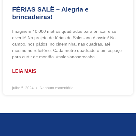
FÉRIAS SALÊ – Alegria e
brincadeiras!
Imaginem 40.000 metros quadrados para brincar e se
divertir! No projeto de férias do Salesiano é assim! No
campo, nos pátios, no cineminha, nas quadras, até
mesmo no refeitório. Cada metro quadrado é um espaço
para curtir de montão. #salesianosorocaba
LEIA MAIS
julho 5, 2024
Nenhum comentário