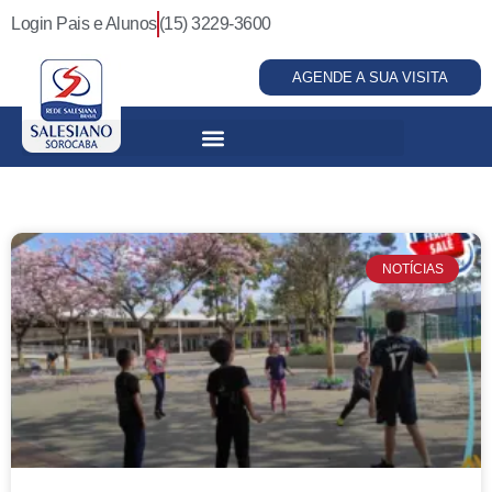
Login Pais e Alunos
(15) 3229-3600
AGENDE A SUA VISITA
NOTÍCIAS