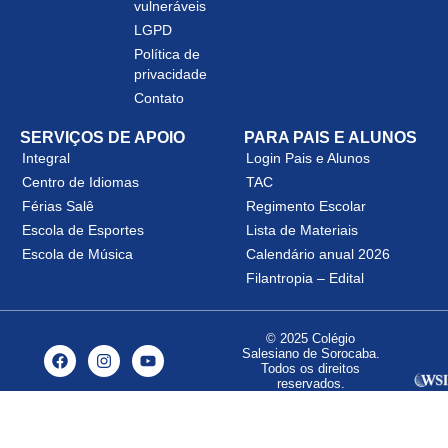
vulneráveis
LGPD
Política de
privacidade
Contato
SERVIÇOS DE APOIO
PARA PAIS E ALUNOS
Integral
Login Pais e Alunos
Centro de Idiomas
TAC
Férias Salê
Regimento Escolar
Escola de Esportes
Lista de Materiais
Escola de Música
Calendário anual 2026
Filantropia – Edital
© 2025 Colégio
Salesiano de Sorocaba.
Todos os direitos
reservados.