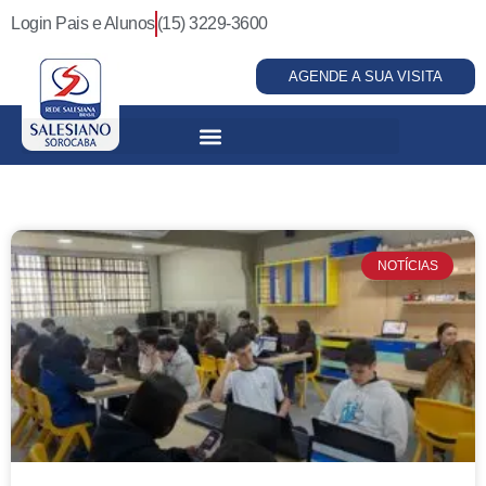
Login Pais e Alunos
(15) 3229-3600
AGENDE A SUA VISITA
NOTÍCIAS