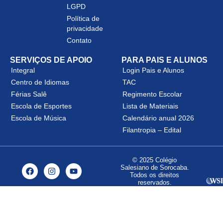
LGPD
Política de
privacidade
Contato
SERVIÇOS DE APOIO
PARA PAIS E ALUNOS
Integral
Login Pais e Alunos
Centro de Idiomas
TAC
Férias Salê
Regimento Escolar
Escola de Esportes
Lista de Materiais
Escola de Música
Calendário anual 2026
Filantropia – Edital
© 2025 Colégio
Salesiano de Sorocaba.
Todos os direitos
reservados.