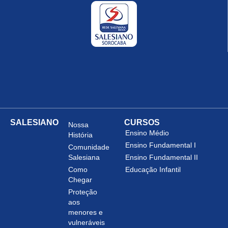
SALESIANO
CURSOS
Nossa
Ensino Médio
História
Ensino Fundamental I
Comunidade
Salesiana
Ensino Fundamental II
Como
Educação Infantil
Chegar
Proteção
aos
menores e
vulneráveis