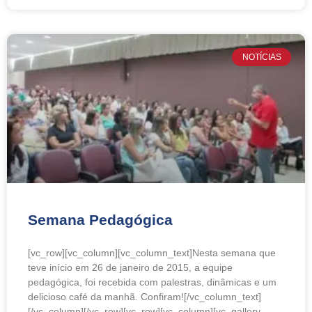
NOTÍCIAS
Semana Pedagógica
[vc_row][vc_column][vc_column_text]Nesta semana que
teve início em 26 de janeiro de 2015, a equipe
pedagógica, foi recebida com palestras, dinâmicas e um
delicioso café da manhã. Confiram![/vc_column_text]
[/vc_column][/vc_row][vc_row][vc_column][vc_gallery