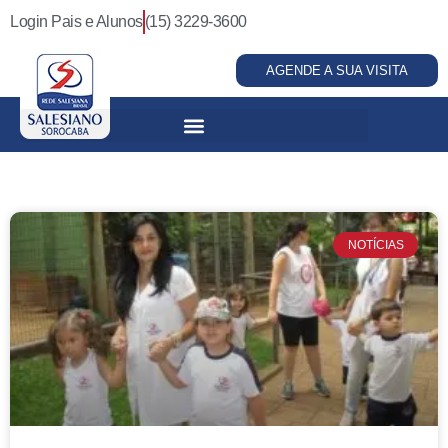
Login Pais e Alunos
(15) 3229-3600
AGENDE A SUA VISITA
NOTÍCIAS