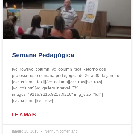
Semana Pedagógica
[vc_row][vc_column][vc_column_text]Retorno dos
professores e semana pedagógica de 26 a 30 de janeiro.
[/vc_column_text][/vc_column][/vc_row][vc_row]
[vc_column][vc_gallery interval=”3″
images=”9215,9216,9217,9218″ img_size=”full”]
[/vc_column][/vc_row]
LEIA MAIS
janeiro 28, 2015
Nenhum comentário