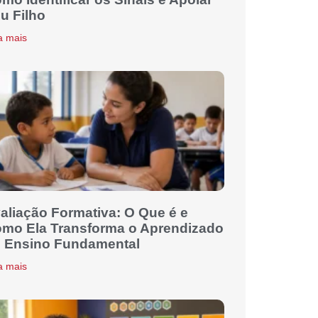
u Filho
a mais
aliação Formativa: O Que é e
mo Ela Transforma o Aprendizado
 Ensino Fundamental
a mais