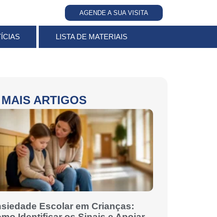
AGENDE A SUA VISITA
ÍCIAS
LISTA DE MATERIAIS
MAIS ARTIGOS
siedade Escolar em Crianças:
mo Identificar os Sinais e Apoiar