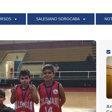
URSOS
SALESIANO SOROCABA
NOT
An
Co