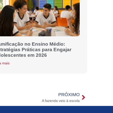
mificação no Ensino Médio:
tratégias Práticas para Engajar
olescentes em 2026
a mais
PRÓXIMO
A fazenda veio à escola