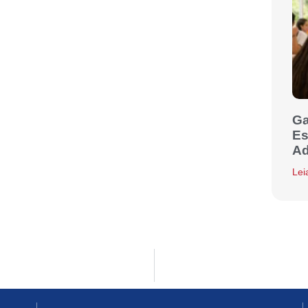
Ga
Es
Ad
Lei